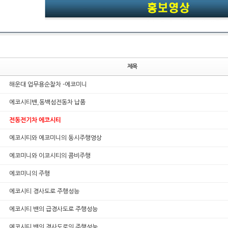
제목
해운대 업무용순찰차 -에코미니
에코시티밴,동백섬전동차 납품
전동전기차 에코시티
에코시티와 에코미니의 동시주행영상
에코미니와 이코시티의 콤비주행
에코미니의 주행
에코시티 경사도로 주행성능
에코시티 밴의 급경사도로 주행성능
에코시티 밴의 경사도로의 주행성능