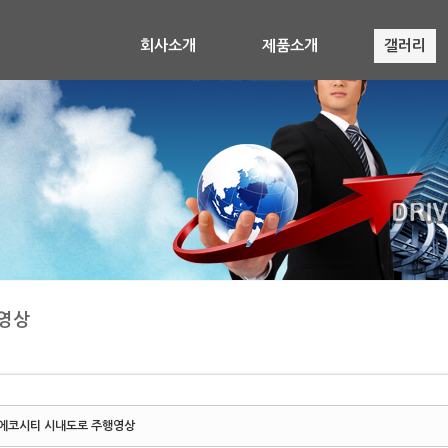
회사소개
제품소개
갤러리
영상
에코시티 시내도로 주행영상