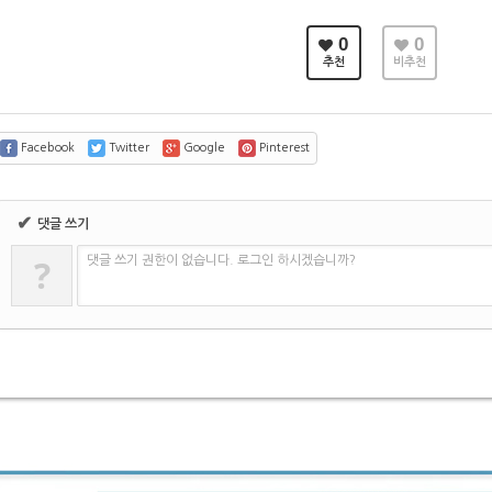
0
0
추천
비추천
Facebook
Twitter
Google
Pinterest
✔
댓글 쓰기
?
댓글 쓰기 권한이 없습니다. 로그인 하시겠습니까?