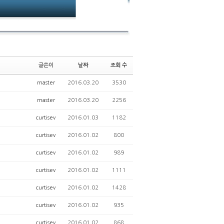
글쓴이
날짜
조회 수
master
2016.03.20
3530
master
2016.03.20
2256
curtisev
2016.01.03
1182
curtisev
2016.01.02
800
curtisev
2016.01.02
989
curtisev
2016.01.02
1111
curtisev
2016.01.02
1428
curtisev
2016.01.02
935
curtisev
2016.01.02
868