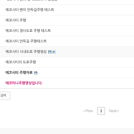
에코시티 밴의 언득길주행 테스트
에코시티 주행
에코시티 경사도로 주행 테스트
에코시티 언득길 주행테스트
에코시티 시내도로 주행영상
에코시티의 도로주행
에코시티 주행자료
에코미니주행영상입니다.
검색
Prev
1
Next