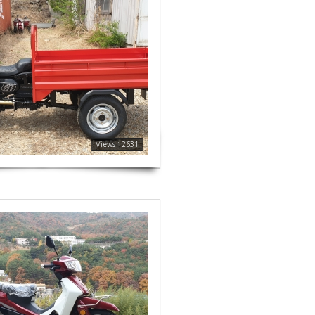
Views : 2631