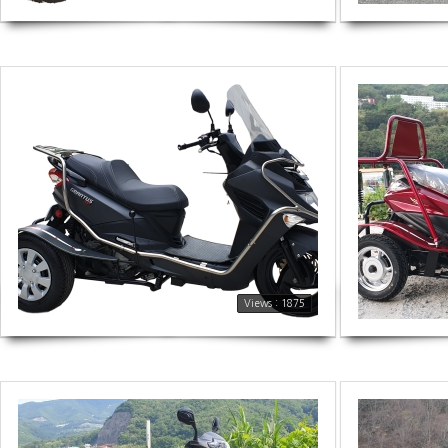
1875
1878
Views : 1875