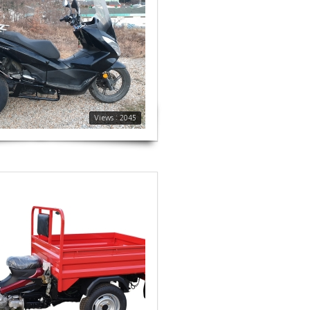
Views : 2045