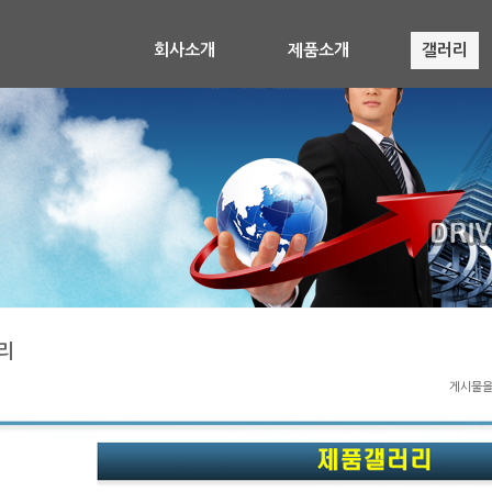
회사소개
제품소개
갤러리
리
게시물을