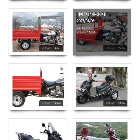
데이스타잠륜 갓판대
2023/01/06
by
admin
1663
Views
1504
Views : 1663
Views : 1504
1664
1804
Views : 1664
Views : 1804