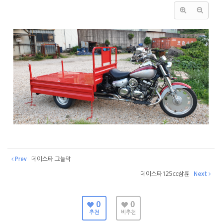
Prev
데이스타 그늘막
데이스타125cc삼륜
Next
0
0
추천
비추천