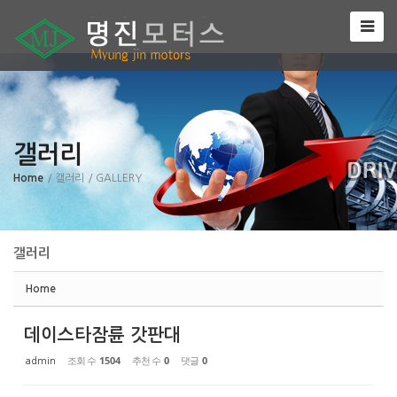
Sketchbook5, 스케치북5
갤러리
Sketchbook5, 스케치북5
Home
/ 갤러리
/ GALLERY
갤러리
Home
데이스타잠륜 갓판대
조회 수
1504
추천 수
0
댓글
0
admin