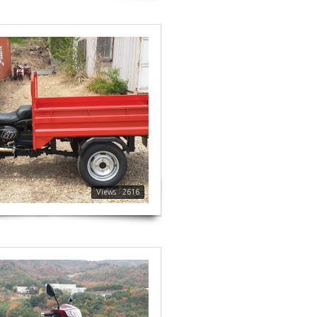
Views : 2616