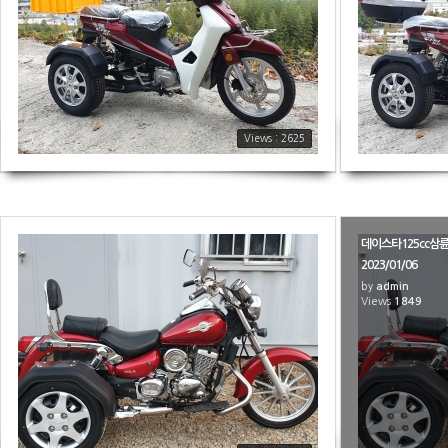
Views : 2625
데이스타125cc삼
2023/01/06
by
admin
1922
Views
1849