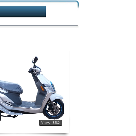
Views : 3582