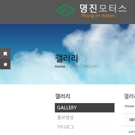
Sketchbook5, 스케치북5
Sketchbook5, 스케치북5
Sketchbook5, 스케치북5
Sketchbook5, 스케치북5
갤러리
Home
/ 갤러리
/ GALLERY
갤러리
갤러
Home
GALLERY
홍보영상
데이
카다로그
adm