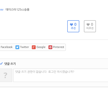
rev
데이스타125cc승용
0
0
추천
비추천
Facebook
Twitter
Google
Pinterest
✔
댓글 쓰기
?
댓글 쓰기 권한이 없습니다. 로그인 하시겠습니까?