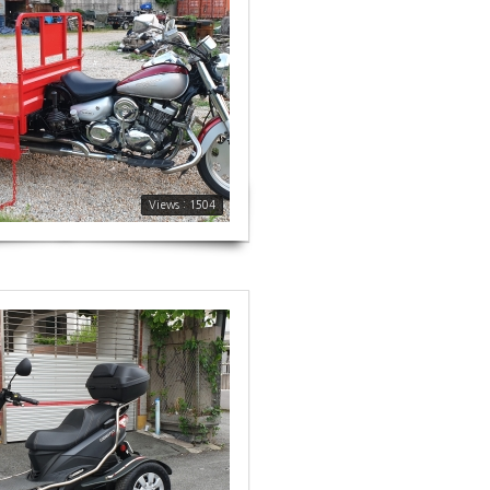
Views : 1504