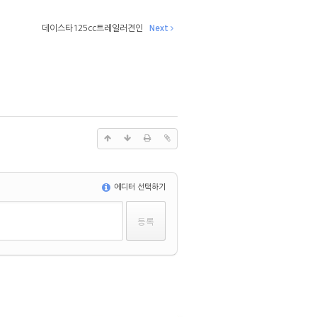
데이스타125cc트레일러견인
Next
에디터 선택하기