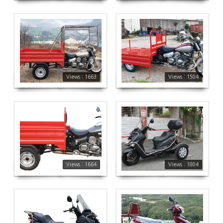
1663
1504
Views : 1663
Views : 1504
1664
1804
Views : 1664
Views : 1804