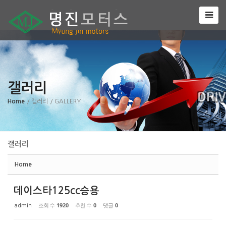
Sketchbook5, 스케치북5
갤러리
Sketchbook5, 스케치북5
Home
/ 갤러리
/ GALLERY
갤러리
Home
데이스타125cc승용
조회 수
1920
추천 수
0
댓글
0
admin