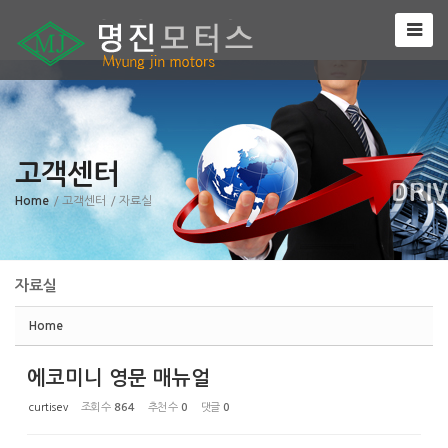
Sketchbook5, 스케치북5
고객센터
Sketchbook5, 스케치북5
Home
/ 고객센터
/ 자료실
자료실
Home
에코미니 영문 매뉴얼
curtisev
조회 수
864
추천 수
0
댓글
0