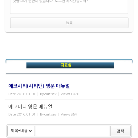
댓글 쓰기 권한이 없습니다. 로그인 하시겠습니까?
에코시티(시티밴) 영문 매뉴얼
Date
2016.01.01
By
curtisev
Views
1076
에코미니 영문 매뉴얼
Date
2016.01.01
By
curtisev
Views
864
검색