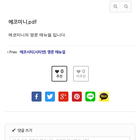
에코미니.pdf
에코미니의 영문 매뉴얼 입니다.
Prev
에코시티(시티밴) 영문 매뉴얼
0
0
추천
비추천
✔
댓글 쓰기