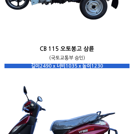
CB 115 오토봉고 삼륜
(국토교통부 승인)
길이2490 x 너비1035 x 높이1230