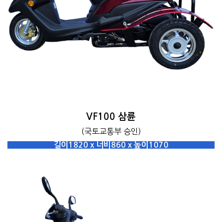
VF100 삼륜
(국토교통부 승인)
길이1820 x 너비860 x 높이1070