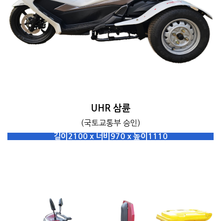
UHR 삼륜
(국토교통부 승인)
길이2100 x 너비970 x 높이1110