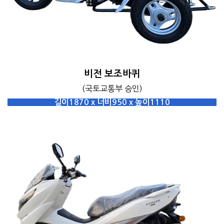
비전 보조바퀴
(국토교통부 승인)
길이1870 x 너비950 x 높이1110