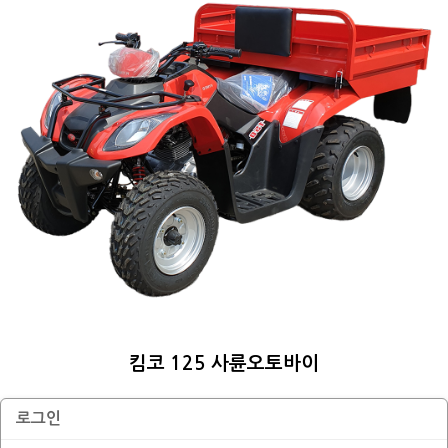
킴코 125 사륜오토바이
로그인