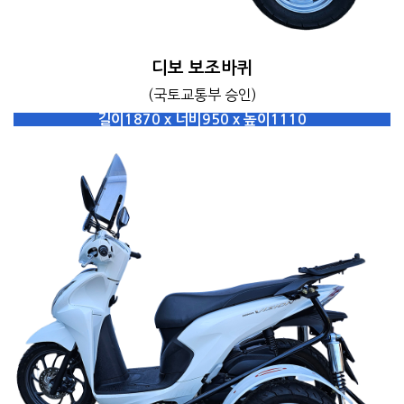
디보 보조바퀴
(국토교통부 승인)
길이1870 x 너비950 x 높이1110