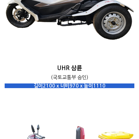
UHR 삼륜
(국토교통부 승인)
길이2100 x 너비970 x 높이1110