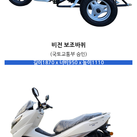
비전 보조바퀴
(국토교통부 승인)
길이1870 x 너비950 x 높이1110