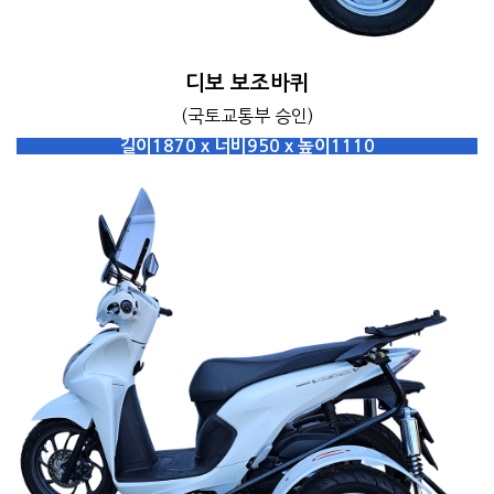
디보 보조바퀴
(국토교통부 승인)
길이1870 x 너비950 x 높이1110