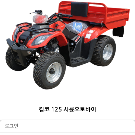
킴코 125 사륜오토바이
로그인