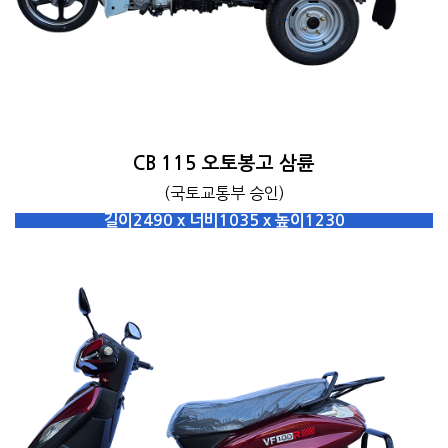
CB 115 오토봉고 삼륜
(국토교통부 승인)
길이2490 x 너비1035 x 높이1230