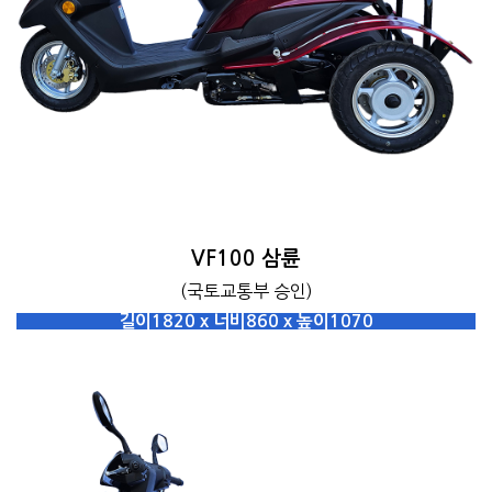
VF100 삼륜
(국토교통부 승인)
길이1820 x 너비860 x 높이1070