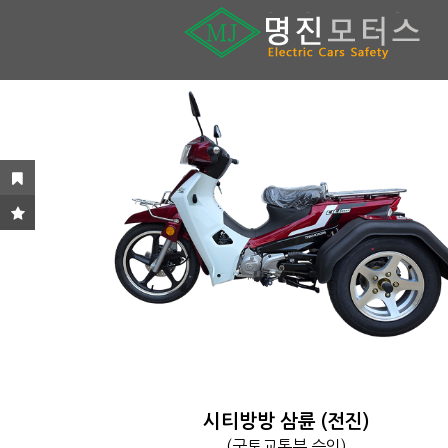
시티방방 삼륜 (전진)
(국토교통부 승인)