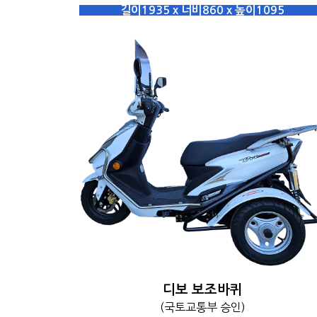
길이1935 x 너비860 x 높이1095
디보 보조바퀴
(국토교통부 승인)