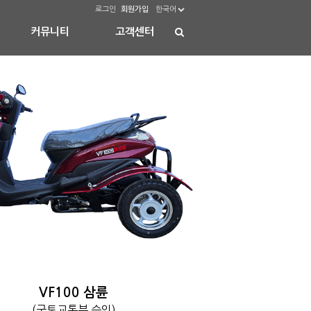
로그인
회원가입
한국어
커뮤니티
고객센터
VF100 삼륜
(국토교통부 승인)