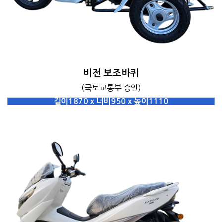
비전 보조바퀴
(국토교통부 승인)
길이1870 x 너비950 x 높이1110