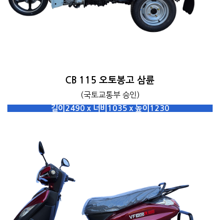
CB 115 오토봉고 삼륜
(국토교통부 승인)
길이2490 x 너비1035 x 높이1230