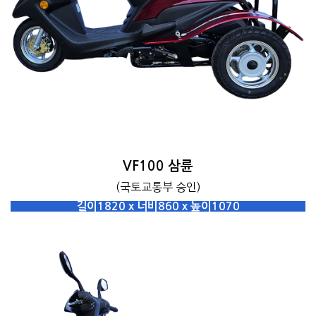
VF100 삼륜
(국토교통부 승인)
길이1820 x 너비860 x 높이1070