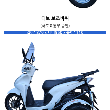
디보 보조바퀴
(국토교통부 승인)
길이1870 x 너비950 x 높이1110