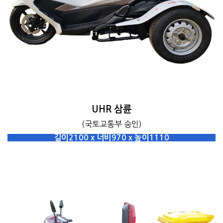
UHR 삼륜
(국토교통부 승인)
길이2100 x 너비970 x 높이1110