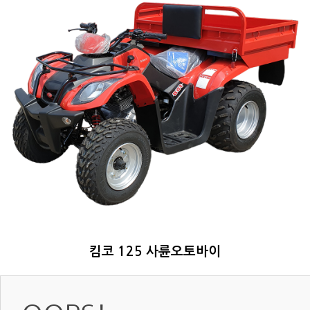
킴코 125 사륜오토바이