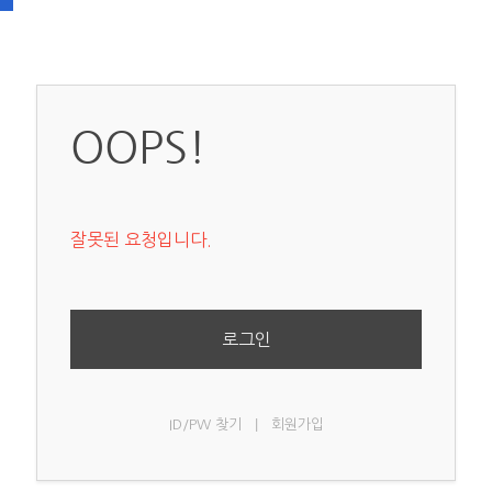
OOPS!
잘못된 요청입니다.
로그인
|
ID/PW 찾기
회원가입