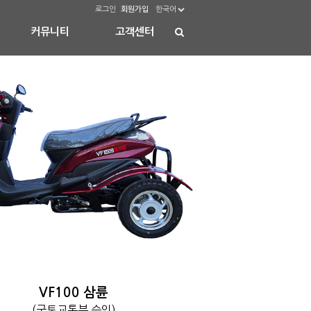
로그인
회원가입
한국어
커뮤니티
고객센터
VF100 삼륜
(국토교통부 승인)