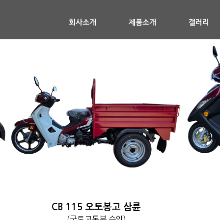
회사소개
제품소개
갤러리
CB 115 오토봉고 삼륜
(국토교통부 승인)