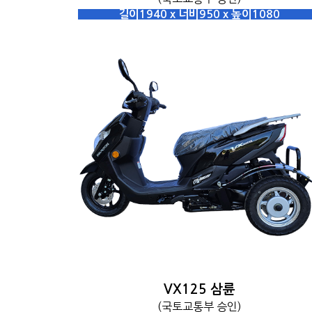
길이1940 x 너비950 x 높이1080
VX125 삼륜
(국토교통부 승인)