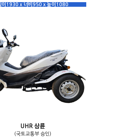
길이1930 x 너비950 x 높이1080
UHR 삼륜
(국토교통부 승인)