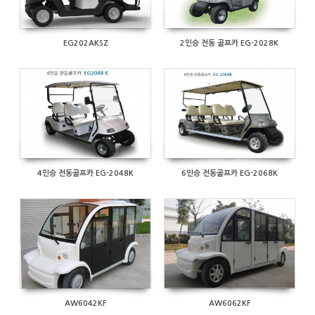
EG202AKSZ
2인승 전동 골프카 EG-2028K
690
749
4인승 전동골프카 EG-2048K
6인승 전동골프카 EG-2068K
1519
1060
AW6042KF
AW6062KF