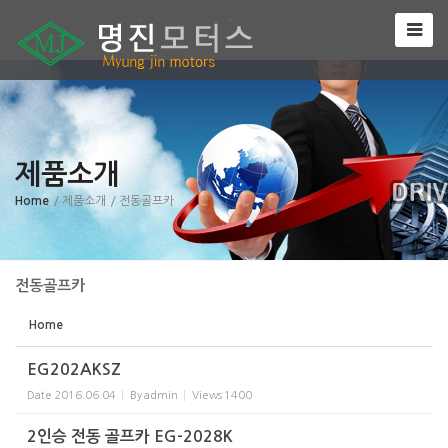
Sketchbook5, 스케치북5
제품소개
Sketchbook5, 스케치북5
Home
/ 제품소개
/ 전동골프카
전동골프카
Home
EG202AKSZ
Date
2016.06.04
By
admin
Views
1400
2인승 전동 골프카 EG-2028K