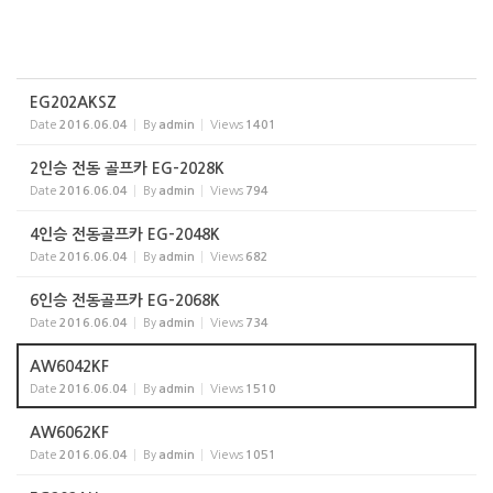
EG202AKSZ
Date
2016.06.04
By
admin
Views
1401
2인승 전동 골프카 EG-2028K
Date
2016.06.04
By
admin
Views
794
4인승 전동골프카 EG-2048K
Date
2016.06.04
By
admin
Views
682
6인승 전동골프카 EG-2068K
Date
2016.06.04
By
admin
Views
734
AW6042KF
Date
2016.06.04
By
admin
Views
1510
AW6062KF
Date
2016.06.04
By
admin
Views
1051