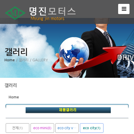
Sketchbook5, 스케치북5
갤러리
Sketchbook5, 스케치북5
Home
/ 갤러리
/ GALLERY
갤러리
Home
전체
eco mini
eco city van
eco city
(1)
(8)
(1)
(1)