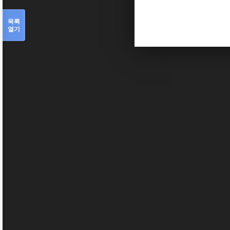
목록
열기