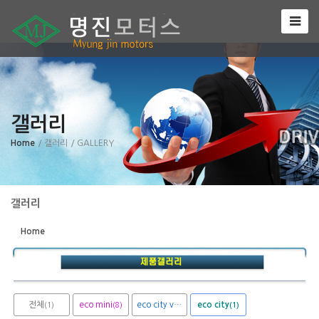
Sketchbook5, 스케치북5
갤러리
Sketchbook5, 스케치북5
Home
/ 갤러리
/ GALLERY
갤러리
Home
전체
eco mini
eco city van
eco city
(1)
(8)
(1)
(1)