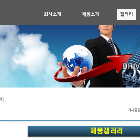
회사소개
제품소개
갤러리
리
게시물을