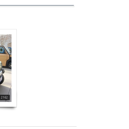
: 2162