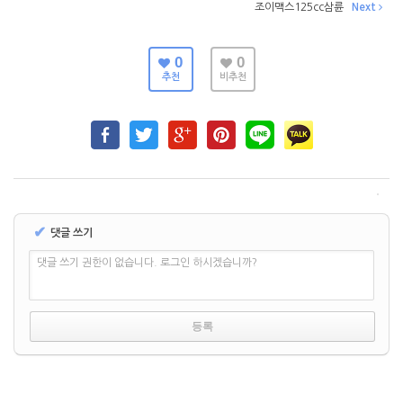
조이맥스125cc삼륜
Next
0
0
추천
비추천
✔
댓글 쓰기
댓글 쓰기 권한이 없습니다. 로그인 하시겠습니까?