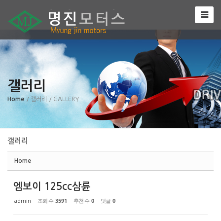
Sketchbook5, 스케치북5
갤러리
Sketchbook5, 스케치북5
Home
/ 갤러리
/ GALLERY
갤러리
Home
엠보이 125cc삼륜
조회 수
3591
추천 수
0
댓글
0
admin