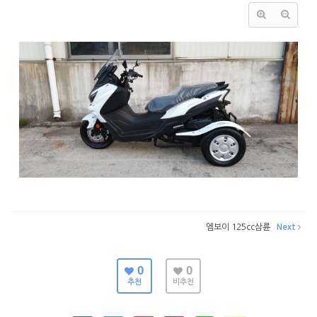
엠보이 125cc삼륜
Next
0
0
추천
비추천