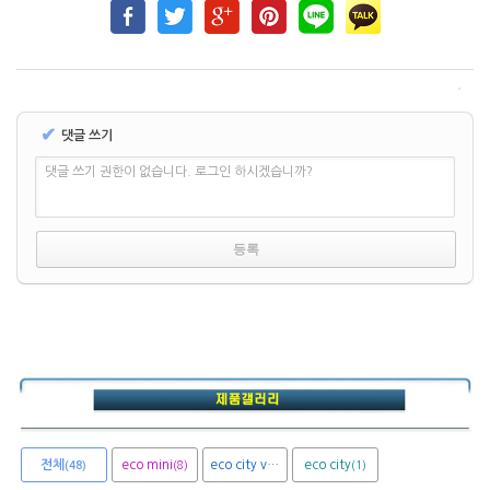
✔
댓글 쓰기
댓글 쓰기 권한이 없습니다. 로그인 하시겠습니까?
전체
eco mini
eco city van
eco city
(8)
(1)
(1)
(48)