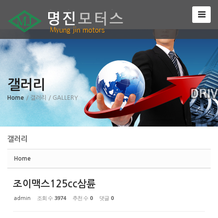
Sketchbook5, 스케치북5
갤러리
Sketchbook5, 스케치북5
Home
/ 갤러리
/ GALLERY
갤러리
Home
조이맥스125cc삼륜
조회 수
3974
추천 수
0
댓글
0
admin