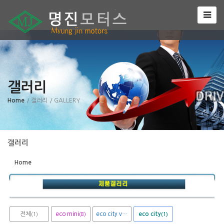
Sketchbook5, 스케치북5
갤러리
Sketchbook5, 스케치북5
Home
/ 갤러리
/ GALLERY
갤러리
Home
전체
eco mini
eco city van
eco city
(1)
(8)
(1)
(1)