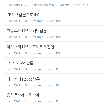
Date
2015.12.29
Category
eco mini
By
admin
Views
1779
CB115삼륜오토바이
Date
2023.01.06
By
admin
Views
1800
그랑투스125cc배달삼륜
Date
2023.01.06
By
admin
Views
1803
데이스타125cc트레일러견인
Date
2023.01.06
By
admin
Views
1803
USR125cc 삼륜
Date
2023.01.06
By
admin
Views
1836
데이스타125cc삼륜
Date
2023.01.06
By
admin
Views
1848
음식물쓰레기운반차
Date
2020.08.16
By
admin
Views
1850