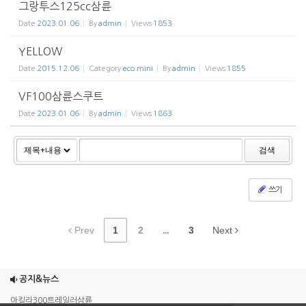
그랑투스125cc삼륜
Date
2023.01.06
By
admin
Views
1853
YELLOW
Date
2015.12.06
Category
eco mini
By
admin
Views
1855
VF100삼륜스쿠트
Date
2023.01.06
By
admin
Views
1863
검색
쓰기
Prev
1
2
...
3
Next
조이맥스125cc삼륜
엠보이 125cc삼륜
공지&뉴스
아킬라300트레일러삼륜