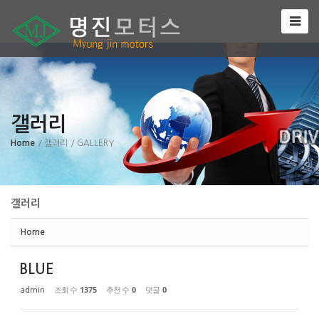
Sketchbook5, 스케치북5
갤러리
Sketchbook5, 스케치북5
Home
/ 갤러리
/ GALLERY
갤러리
Home
BLUE
조회 수
1375
추천 수
0
댓글
0
admin