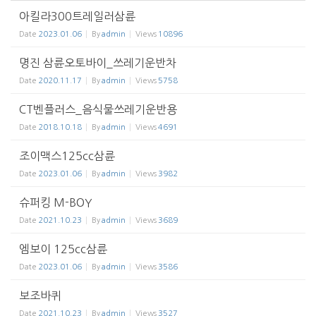
아킬라300트레일러삼륜
Date
2023.01.06
By
admin
Views
10896
명진 삼륜오토바이_쓰레기운반차
Date
2020.11.17
By
admin
Views
5758
CT벤플러스_음식물쓰레기운반용
Date
2018.10.18
By
admin
Views
4691
조이맥스125cc삼륜
Date
2023.01.06
By
admin
Views
3982
슈퍼킹 M-BOY
Date
2021.10.23
By
admin
Views
3689
엠보이 125cc삼륜
Date
2023.01.06
By
admin
Views
3586
보조바퀴
Date
2021.10.23
By
admin
Views
3527