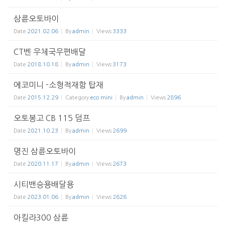
삼륜오토바이
Date
2021.02.06
By
admin
Views
3333
CT벤 우체국우편배달
Date
2018.10.18
By
admin
Views
3173
에코미니 -소형적재함 탑재
Date
2015.12.29
Category
eco mini
By
admin
Views
2896
오토봉고 CB 115 덤프
Date
2021.10.23
By
admin
Views
2699
명진 삼륜오토바이
Date
2020.11.17
By
admin
Views
2673
시티밴승용배달용
Date
2023.01.06
By
admin
Views
2626
아킬라300 삼륜