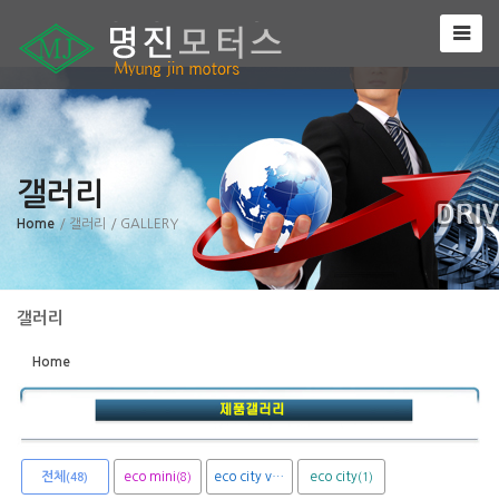
Sketchbook5, 스케치북5
갤러리
Sketchbook5, 스케치북5
Home
/ 갤러리
/ GALLERY
갤러리
Home
전체
eco mini
eco city van
eco city
(8)
(1)
(1)
(48)