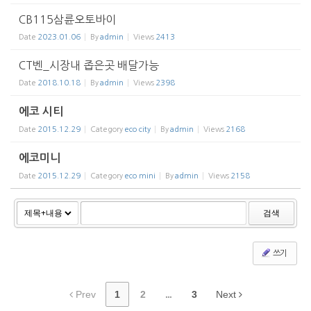
CB115삼륜오토바이
Date
2023.01.06
By
admin
Views
2413
CT벤_시장내 좁은곳 배달가능
Date
2018.10.18
By
admin
Views
2398
에코 시티
Date
2015.12.29
Category
eco city
By
admin
Views
2168
에코미니
Date
2015.12.29
Category
eco mini
By
admin
Views
2158
검색
쓰기
Prev
1
2
...
3
Next