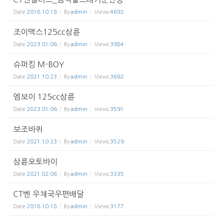
Date
2018.10.18
By
admin
Views
4692
조이맥스125cc삼륜
Date
2023.01.06
By
admin
Views
3984
슈퍼킹 M-BOY
Date
2021.10.23
By
admin
Views
3692
엠보이 125cc삼륜
Date
2023.01.06
By
admin
Views
3591
보조바퀴
Date
2021.10.23
By
admin
Views
3529
삼륜오토바이
Date
2021.02.06
By
admin
Views
3335
CT벤 우체국우편배달
Date
2018.10.18
By
admin
Views
3177