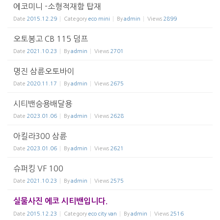
에코미니 -소형적재함 탑재
Date
2015.12.29
Category
eco mini
By
admin
Views
2899
오토봉고 CB 115 덤프
Date
2021.10.23
By
admin
Views
2701
명진 삼륜오토바이
Date
2020.11.17
By
admin
Views
2675
시티밴승용배달용
Date
2023.01.06
By
admin
Views
2628
아킬라300 삼륜
Date
2023.01.06
By
admin
Views
2621
슈퍼킹 VF 100
Date
2021.10.23
By
admin
Views
2575
실물사진 에코 시티밴입니다.
Date
2015.12.23
Category
eco city van
By
admin
Views
2516