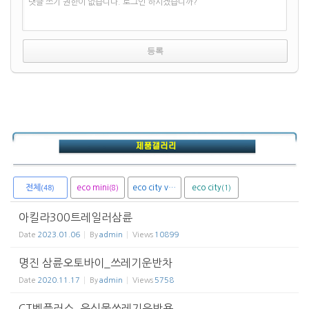
댓글 쓰기 권한이 없습니다. 로그인 하시겠습니까?
전체
eco mini
eco city van
eco city
(8)
(1)
(1)
(48)
아킬라300트레일러삼륜
Date
2023.01.06
By
admin
Views
10899
명진 삼륜오토바이_쓰레기운반차
Date
2020.11.17
By
admin
Views
5758
CT벤플러스_음식물쓰레기운반용