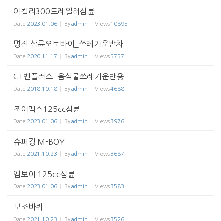
아킬라300트레일러삼륜
Date
2023.01.06
By
admin
Views
10895
명진 삼륜오토바이_쓰레기운반차
Date
2020.11.17
By
admin
Views
5757
CT벤플러스_음식물쓰레기운반용
Date
2018.10.18
By
admin
Views
4688
조이맥스125cc삼륜
Date
2023.01.06
By
admin
Views
3976
슈퍼킹 M-BOY
Date
2021.10.23
By
admin
Views
3687
엠보이 125cc삼륜
Date
2023.01.06
By
admin
Views
3583
보조바퀴
Date
2021.10.23
By
admin
Views
3526