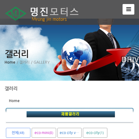
Sketchbook5, 스케치북5
갤러리
Sketchbook5, 스케치북5
Home
/ 갤러리
/ GALLERY
갤러리
Home
전체
eco mini
eco city van
eco city
(8)
(1)
(1)
(48)