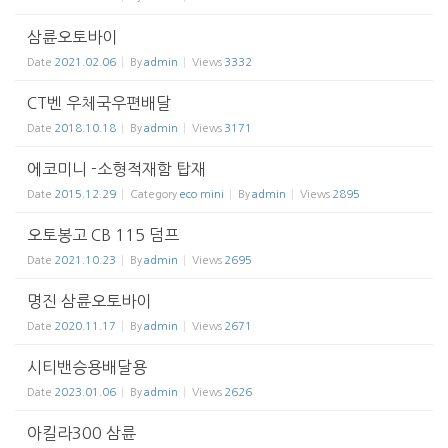
삼륜오토바이
Date
2021.02.06
By
admin
Views
3332
CT벤 우체국우편배달
Date
2018.10.18
By
admin
Views
3171
에코미니 -소형적재함 탑재
Date
2015.12.29
Category
eco mini
By
admin
Views
2895
오토봉고 CB 115 덤프
Date
2021.10.23
By
admin
Views
2695
명진 삼륜오토바이
Date
2020.11.17
By
admin
Views
2671
시티밴승용배달용
Date
2023.01.06
By
admin
Views
2626
아킬라300 삼륜