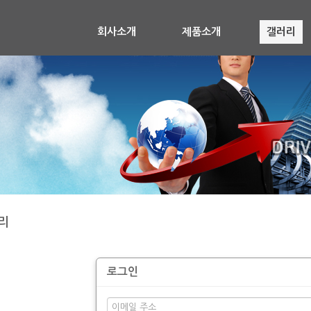
회사소개
제품소개
갤러리
리
로그인