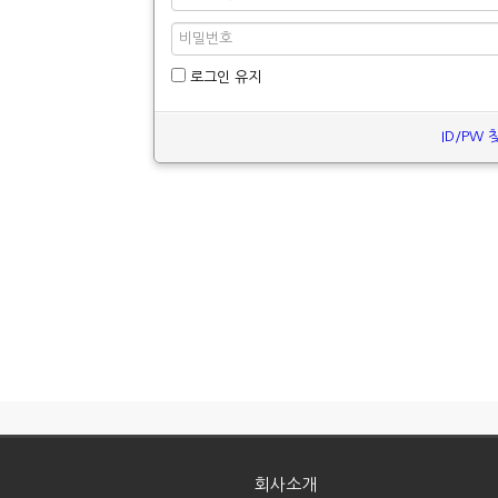
로그인 유지
ID/PW 
회사소개