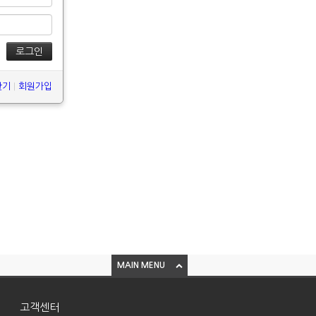
찾기
|
회원가입
MAIN MENU
고객센터