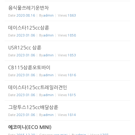
음식물쓰레기운반차
Date
2020.08.16
By
admin
Views
1863
데이스타125cc삼륜
Date
2023.01.06
By
admin
Views
1858
USR125cc 삼륜
Date
2023.01.06
By
admin
Views
1853
CB115삼륜오토바이
Date
2023.01.06
By
admin
Views
1816
데이스타125cc트레일러견인
Date
2023.01.06
By
admin
Views
1815
그랑투스125cc배달삼륜
Date
2023.01.06
By
admin
Views
1814
에코미니(ECO MINI)