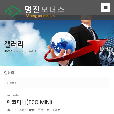
Sketchbook5, 스케치북5
갤러리
Sketchbook5, 스케치북5
Home
/ 갤러리
/ GALLERY
갤러리
Home
eco mini
에코미니(ECO MINI)
조회 수
1956
추천 수
0
댓글
0
admin