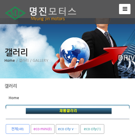
Sketchbook5, 스케치북5
갤러리
Sketchbook5, 스케치북5
Home
/ 갤러리
/ GALLERY
갤러리
Home
전체
eco mini
eco city van
eco city
(8)
(1)
(1)
(48)