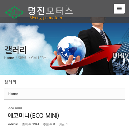
Sketchbook5, 스케치북5
갤러리
Sketchbook5, 스케치북5
Home
/ 갤러리
/ GALLERY
갤러리
Home
eco mini
에코미니(ECO MINI)
조회 수
1941
추천 수
0
댓글
0
admin