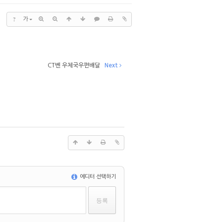
?
가
CT벤 우체국우편배달
Next
에디터 선택하기