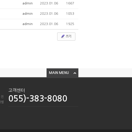
admin
2023.01.06
1667
admin
2023.01.06
1853
admin
2023.01.06
1925
쓰기
MAIN MENU
고객센터
055)-383-8080
 전
차별