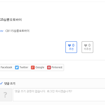
115삼륜오토바이
rev
CB115삼륜오토바이
0
0
추천
비추천
Facebook
Twitter
Google
Pinterest
✔
댓글 쓰기
?
댓글 쓰기 권한이 없습니다. 로그인 하시겠습니까?