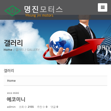
Sketchbook5, 스케치북5
갤러리
Sketchbook5, 스케치북5
Home
/ 갤러리
/ GALLERY
갤러리
Home
eco mini
에코미니
조회 수
2155
추천 수
0
댓글
0
admin