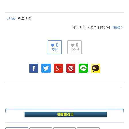
Prev
에코 시티
에코미니 -소형적재함 탑재
Next
0
0
추천
비추천