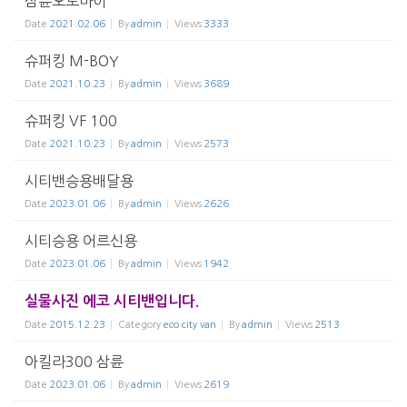
삼륜오토바이
Date
2021.02.06
By
admin
Views
3333
슈퍼킹 M-BOY
Date
2021.10.23
By
admin
Views
3689
슈퍼킹 VF 100
Date
2021.10.23
By
admin
Views
2573
시티밴승용배달용
Date
2023.01.06
By
admin
Views
2626
시티승용 어르신용
Date
2023.01.06
By
admin
Views
1942
실물사진 에코 시티밴입니다.
Date
2015.12.23
Category
eco city van
By
admin
Views
2513
아킬라300 삼륜
Date
2023.01.06
By
admin
Views
2619