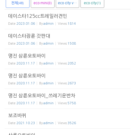
전체
eco mini
eco city van
eco city
(8)
(1)
(1)
(48)
데이스타125cc트레일러견인
Date
2023.01.06
By
admin
Views
1814
데이스타잠륜 갓판대
Date
2023.01.06
By
admin
Views
1508
명진 삼륜오토바이
Date
2020.11.17
By
admin
Views
2052
명진 삼륜오토바이
Date
2020.11.17
By
admin
Views
2673
명진 삼륜오토바이_쓰레기운반차
Date
2020.11.17
By
admin
Views
5758
보조바퀴
Date
2021.10.23
By
admin
Views
3526