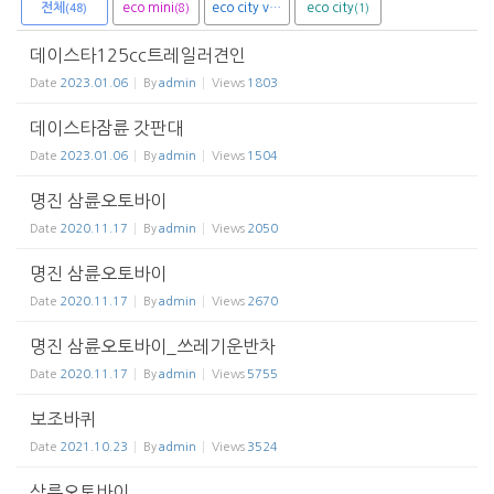
전체
eco mini
eco city van
eco city
(8)
(1)
(1)
(48)
데이스타125cc트레일러견인
Date
2023.01.06
By
admin
Views
1803
데이스타잠륜 갓판대
Date
2023.01.06
By
admin
Views
1504
명진 삼륜오토바이
Date
2020.11.17
By
admin
Views
2050
명진 삼륜오토바이
Date
2020.11.17
By
admin
Views
2670
명진 삼륜오토바이_쓰레기운반차
Date
2020.11.17
By
admin
Views
5755
보조바퀴
Date
2021.10.23
By
admin
Views
3524
삼륜오토바이