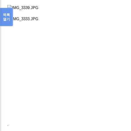
목록
열기
.