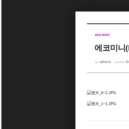
Sketchbook5, 스케치북5
eco mini
에코미니(E
Sketchbook5, 스케치북5
admin
D
by
posted