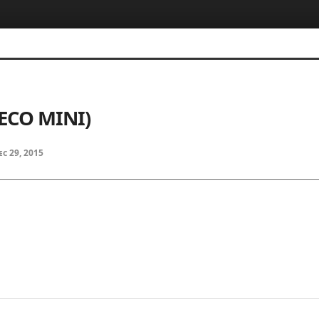
CO MINI)
ec 29, 2015