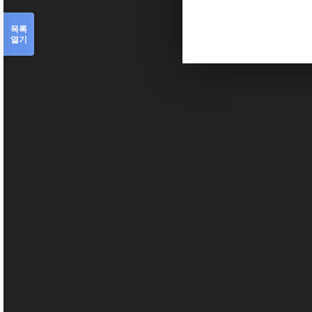
목록
열기