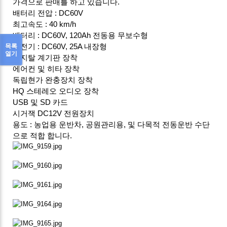
가격으로 판매를 하고 있습니다.
배터리 전압 : DC60V
최고속도 : 40 km/h
배터리 : DC60V, 120Ah 전동용 무보수형
목록
충전기 : DC60V, 25A 내장형
열기
디지탈 계기판 장착
에어컨 및 히타 장착
독립현가 완충장치 장착
HQ 스테레오 오디오 장착
USB 및 SD 카드
시거잭 DC12V 전원장치
용도 : 농업용 운반차, 공원관리용, 및 다목적 전동운반 수단
으로 적합 합니다.