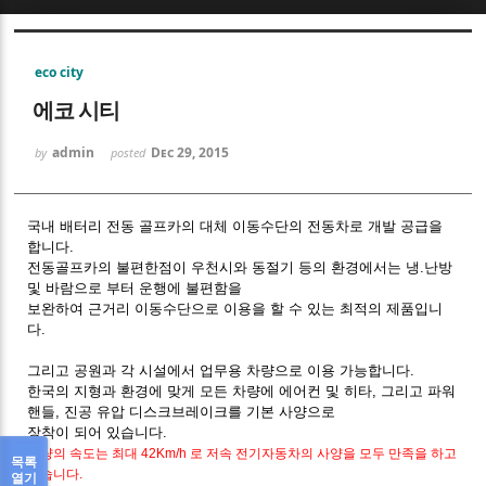
Sketchbook5, 스케치북5
eco city
에코 시티
admin
Dec 29, 2015
by
posted
Sketchbook5, 스케치북5
국내 배터리 전동 골프카의 대체 이동수단의 전동차로 개발 공급을
합니다.
전동골프카의 불편한점이 우천시와 동절기 등의 환경에서는 냉.난방
및 바람으로 부터 운행에 불편함을
보완하여 근거리 이동수단으로 이용을 할 수 있는 최적의 제품입니
다.
그리고 공원과 각 시설에서 업무용 차량으로 이용 가능합니다.
한국의 지형과 환경에 맞게 모든 차량에 에어컨 및 히타, 그리고 파워
핸들, 진공 유압 디스크브레이크를 기본 사양으로
장착이 되어 있습니다.
차량의 속도는 최대 42Km/h 로 저속 전기자동차의 사양을 모두 만족을 하고
목록
있습니다.
열기