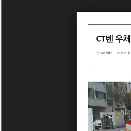
Sketchbook5, 스케치북5
CT벤 우
admin
O
by
posted
Sketchbook5, 스케치북5