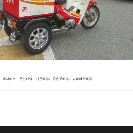
퀵서비스
,
운편배달
,
신문배달
,
좁은곳배달
,
슈퍼마켓배달