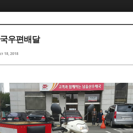
체국우편배달
ct 18, 2018