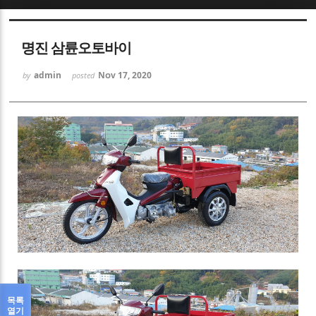
Sketchbook5, 스케치북5
명진 삼륜오토바이
admin
Nov 17, 2020
by
posted
Sketchbook5, 스케치북5
목록
열기