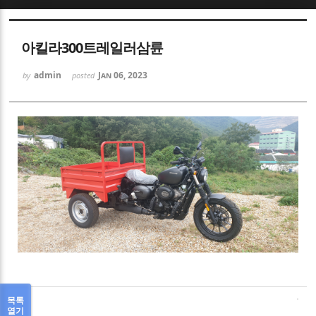
Sketchbook5, 스케치북5
아킬라300트레일러삼륜
admin
Jan 06, 2023
by
posted
Sketchbook5, 스케치북5
목록
열기