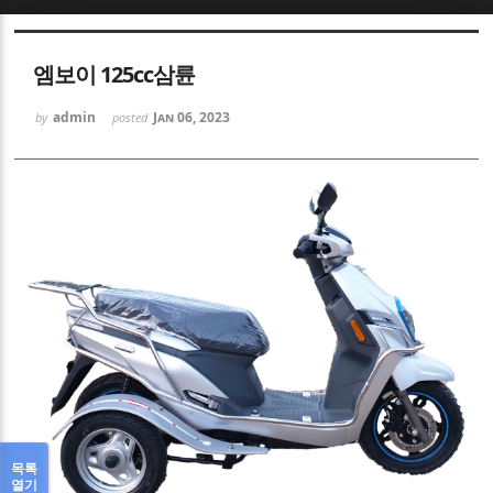
Sketchbook5, 스케치북5
엠보이 125cc삼륜
admin
Jan 06, 2023
by
posted
Sketchbook5, 스케치북5
목록
열기