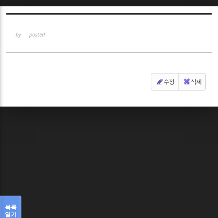
Sketchbook5, 스케치북5
by
posted
수정
삭제
Sketchbook5, 스케치북5
목록
열기