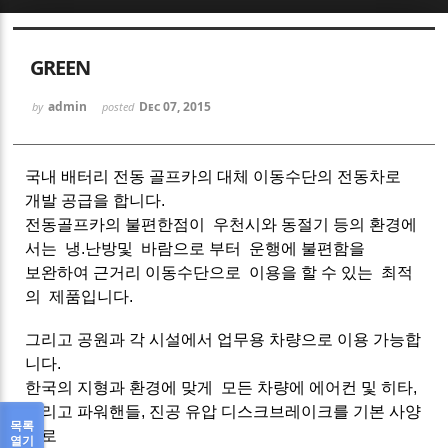
Sketchbook5, 스케치북5
GREEN
admin
Dec 07, 2015
by
posted
국내 배터리 전동 골프카의 대체 이동수단의 전동차로
Sketchbook5, 스케치북5
개발 공급을 합니다.
전동골프카의 불편한점이 우천시와 동절기 등의 환경에
서는 냉.난방및 바람으로 부터 운행에 불편함을
보완하여 근거리 이동수단으로 이용을 할 수 있는 최적
의 제품입니다.
그리고 공원과 각 시설에서 업무용 차량으로 이용 가능합
니다.
한국의 지형과 환경에 맞게 모든 차량에 에어컨 및 히타,
그리고 파워핸들, 진공 유압 디스크브레이크를 기본 사양
목록
으로
열기