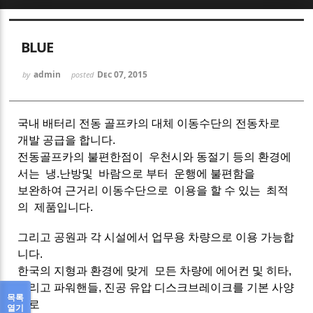
Sketchbook5, 스케치북5
BLUE
admin
Dec 07, 2015
by
posted
국내 배터리 전동 골프카의 대체 이동수단의 전동차로
Sketchbook5, 스케치북5
개발 공급을 합니다.
전동골프카의 불편한점이 우천시와 동절기 등의 환경에
서는 냉.난방및 바람으로 부터 운행에 불편함을
보완하여 근거리 이동수단으로 이용을 할 수 있는 최적
의 제품입니다.
그리고 공원과 각 시설에서 업무용 차량으로 이용 가능합
니다.
한국의 지형과 환경에 맞게 모든 차량에 에어컨 및 히타,
그리고 파워핸들, 진공 유압 디스크브레이크를 기본 사양
목록
으로
열기