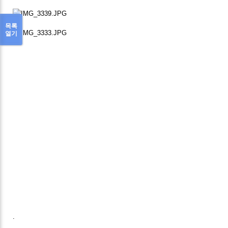
목록
열기
.