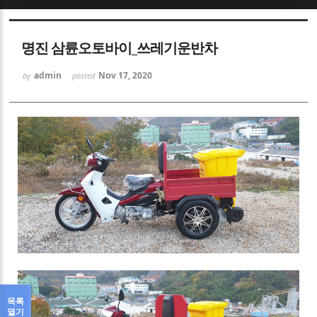
Sketchbook5, 스케치북5
명진 삼륜오토바이_쓰레기운반차
admin
Nov 17, 2020
by
posted
Sketchbook5, 스케치북5
목록
열기