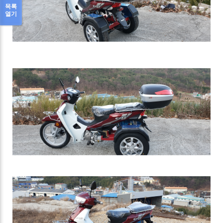
목록
열기