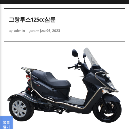
Sketchbook5, 스케치북5
그랑투스125cc삼륜
admin
Jan 06, 2023
by
posted
Sketchbook5, 스케치북5
목록
열기