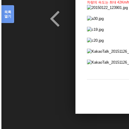
차량의 속도는 최대 42Km
목록
열기