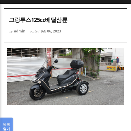
Sketchbook5, 스케치북5
그랑투스125cc배달삼륜
admin
Jan 06, 2023
by
posted
Sketchbook5, 스케치북5
목록
열기