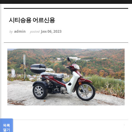
Sketchbook5, 스케치북5
시티승용 어르신용
admin
Jan 06, 2023
by
posted
Sketchbook5, 스케치북5
목록
열기